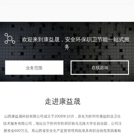
欢迎来到康益晟，安全环保职卫节能一站式服
务
在线咨询
业务范围
走进
康益晟
山西康益晟科技有限公司成立于2008年10月，原名为忻州市康益职业卫生
技术服务有限公司，地址位于忻州市忻府区牧马北路大学生创业园，公司注
册资金600万元。系山西省安全生产监督管理局批准具有职业病危害因素检